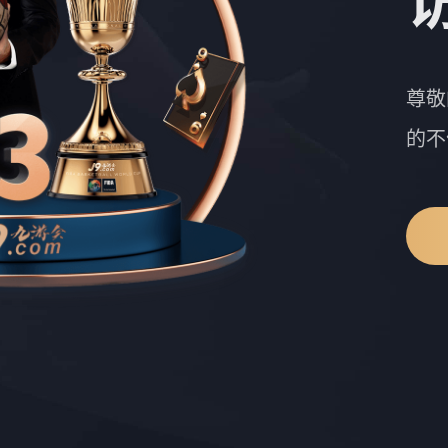
尊敬
的不